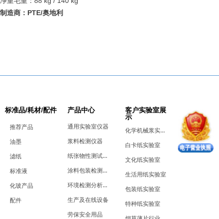
88 kg / 140 kg
净重毛重：
PTE/
制造商：
奥地利
标准品/耗材/配件
产品中心
客户实验室展
示
通用实验室仪器
推荐产品
化学机械浆实验室
浆料检测仪器
油墨
白卡纸实验室
纸张物性测试仪器
滤纸
文化纸实验室
涂料包装检测仪器
标准液
生活用纸实验室
环境检测分析仪器
化玻产品
包装纸实验室
生产及在线设备
配件
特种纸实验室
劳保安全用品
烟草薄片行业实验室