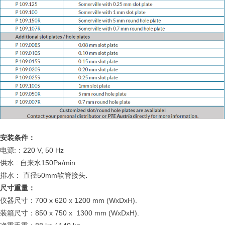
安装条件：
:
220 V, 50 Hz
电源
：
:
150Pa/min
供水
自来水
50mm
.
排水：
直径
软管接头
尺寸重量：
700 x 620 x 1200 mm (WxDxH).
仪器尺寸：
850 x 750 x 1300 mm (WxDxH).
装箱尺寸：