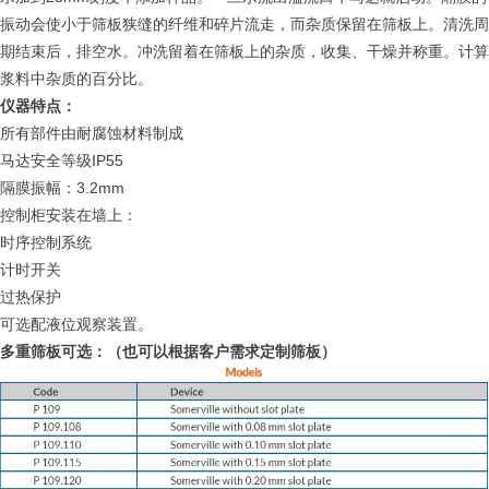
振动会使小于筛板狭缝的纤维和碎片流走，而杂质保留在筛板上。清洗周
期结束后，排空水。冲洗留着在筛板上的杂质，收集、干燥并称重。计算
浆料中杂质的百分比。
仪器特点：
所有部件由耐腐蚀材料制成
IP55
马达安全等级
3.2mm
隔膜振幅：
控制柜安装在墙上：
时序控制系统
计时开关
过热保护
可选配液位观察装置。
多重筛板可选：（也可以根据客户需求定制筛板）