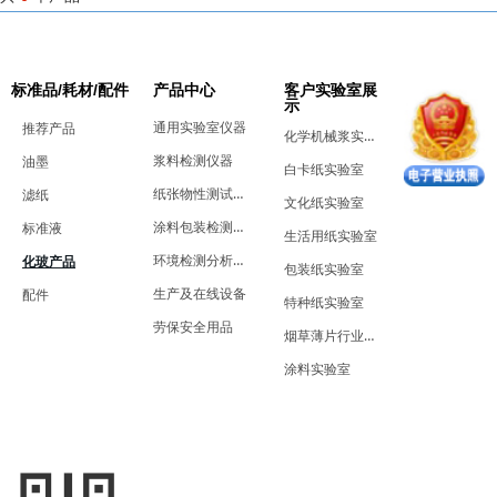
标准品/耗材/配件
产品中心
客户实验室展
示
通用实验室仪器
推荐产品
化学机械浆实验室
浆料检测仪器
油墨
白卡纸实验室
纸张物性测试仪器
滤纸
文化纸实验室
涂料包装检测仪器
标准液
生活用纸实验室
环境检测分析仪器
化玻产品
包装纸实验室
生产及在线设备
配件
特种纸实验室
劳保安全用品
烟草薄片行业实验室
涂料实验室