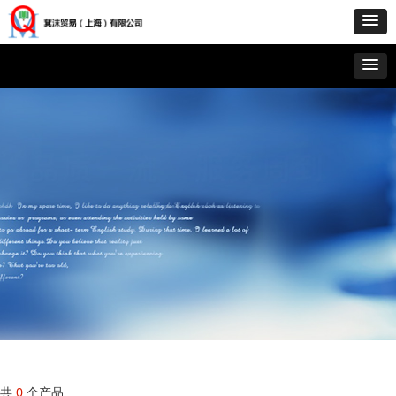
共
0
个产品